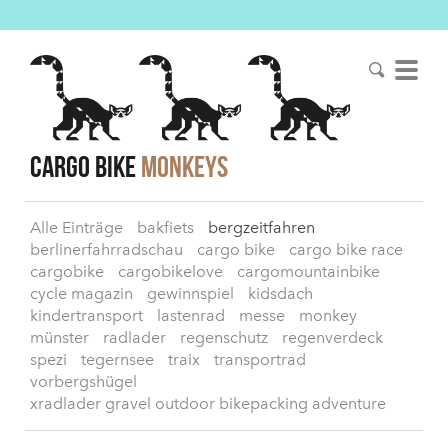
Cargo Bike
Monkeys
Alle Einträge
bakfiets
bergzeitfahren
berlinerfahrradschau
cargo bike
cargo bike race
cargobike
cargobikelove
cargomountainbike
cycle magazin
gewinnspiel
kidsdach
kindertransport
lastenrad
messe
monkey
münster
radlader
regenschutz
regenverdeck
spezi
tegernsee
traix
transportrad
vorbergshügel
xradlader gravel outdoor bikepacking adventure